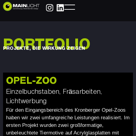
PORTFOLIO
PROJEKTE, DIE WIRKUNG ZEIGEN
OPEL-ZOO
Einzelbuchstaben, Fräsarbeiten,
Lichtwerbung
Für den Eingangsbereich des Kronberger Opel-Zoos
haben wir zwei umfangreiche Leistungen realisiert. Im
ersten Projekt wurden zwei großformatige,
unbeleuchtete Tiermotive auf Acrylglasplatten mit